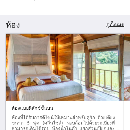
ปุ่ม
ต่อ
ไป
และ
ห้อง
ก่อน
ดูทั้งหมด
หน้า
ห้องแบบดีลักซ์ชั้นบน
ห้องที่ได้รับการดีไซน์ให้เหมาะสำหรับคู่รัก ด้วยเตียง
ขนาด 5 ฟุต (ควีนไซส์) รอบล้อมไปด้วยระเบียงที่
สามารถเดินได้รอบ ห้องน้ำในตัว แยกส่วนเปียกและ