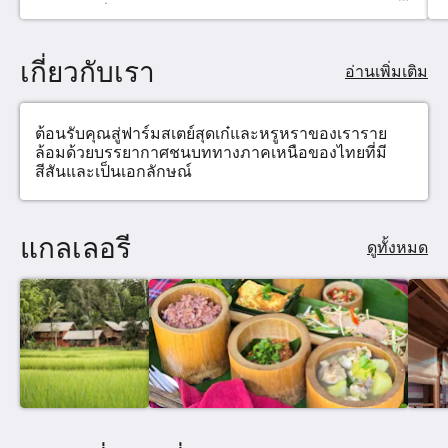
แห้ง เครื่องปรับอากาศทุกห้องมีระเบียงพักผ่อนส่วน
ตัว สามารถปิดเปิดประตู หน้าต่างได้ทุกบาน ตาม
ความต้องการของท่านวิวทุ่งนาและภูเขาห้องนี้ไม่
เกี่ยวกับเรา
สามารถเสริมเตียงได้ และไม่อนุญาตเด็กต่ำกว่า 8 ปี
อ่านเพิ่มเติม
เข้าพัก
ต้อนรับคุณสู่ฟาร์มสเตย์สุดเก๋และหรูหราของเราราย
ล้อมด้วยบรรยากาศชนบททางภาคเหนือของไทยที่มี
สีสันและเป็นเอกลักษณ์
แกลเลอรี
ดูทั้งหมด