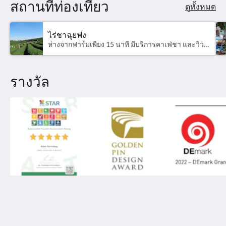
สถานที่ท่องเที่ยว
ดูทั้งหมด
ไร่ชาฉุยฟง
ห่างจากฟาร์มเพียง 15 นาที มีบริการคาเฟ่ชา และวิวไร่ชาสวยๆ เข้าฟรี เปิด 08.00 - 17.00
รางวัล